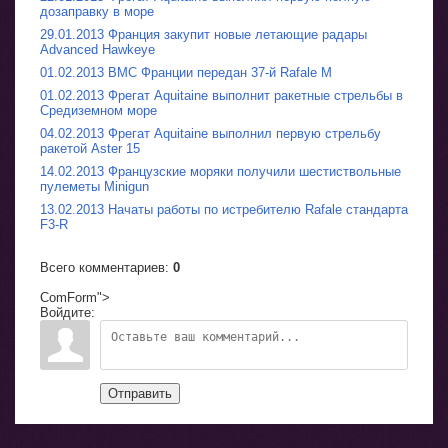
дозаправку в море
29.01.2013 Франция закупит новые летающие радары
Advanced Hawkeye
01.02.2013 ВМС Франции передан 37-й Rafale M
01.02.2013 Фрегат Aquitaine выполнит ракетные стрельбы в
Средиземном море
04.02.2013 Фрегат Aquitaine выполнил первую стрельбу
ракетой Aster 15
14.02.2013 Французские моряки получили шестиствольные
пулеметы Minigun
13.02.2013 Начаты работы по истребителю Rafale стандарта
F3-R
Всего комментариев
:
0
ComForm">
Войдите:
Отправить