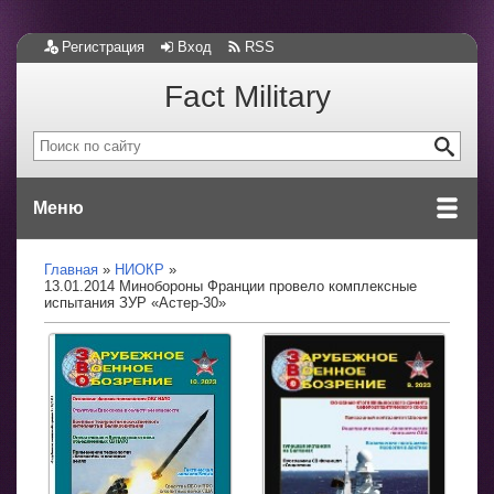
Регистрация
Вход
RSS
Fact Military
Меню
Главная
НИОКР
13.01.2014 Минобороны Франции провело комплексные
испытания ЗУР «Астер-30»