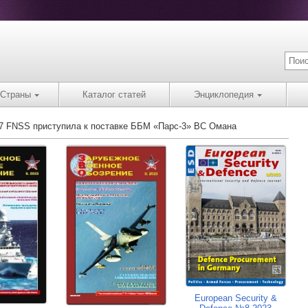
Страны
Каталог статей
Энциклопедия
17 FNSS приступила к поставке ББМ «Парс-3» ВС Омана
European Security &