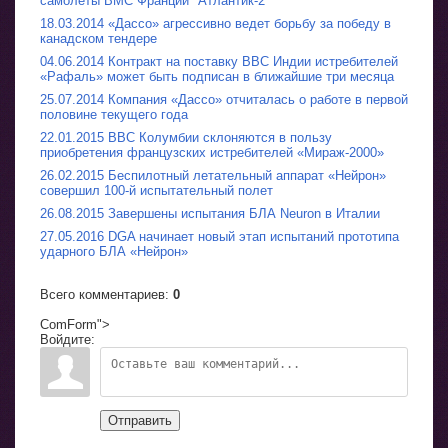
самолеты ВМС Франции "Атлантик-2"
18.03.2014 «Дассо» агрессивно ведет борьбу за победу в
канадском тендере
04.06.2014 Контракт на поставку ВВС Индии истребителей
«Рафаль» может быть подписан в ближайшие три месяца
25.07.2014 Компания «Дассо» отчиталась о работе в первой
половине текущего года
22.01.2015 ВВС Колумбии склоняются в пользу
приобретения французских истребителей «Мираж-2000»
26.02.2015 Беспилотный летательный аппарат «Нейрон»
совершил 100-й испытательный полет
26.08.2015 Завершены испытания БЛА Neuron в Италии
27.05.2016 DGA начинает новый этап испытаний прототипа
ударного БЛА «Нейрон»
Всего комментариев
:
0
ComForm">
Войдите:
Отправить