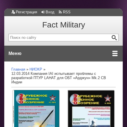
Регистрация
Вход
RSS
Fact Military
Меню
Главная
НИОКР
12.03.2014 Компания IAI испытывает проблемы с
разработкой ПТУР LAHAT для ОБТ «Арджун» Mk.2 СВ
Индии