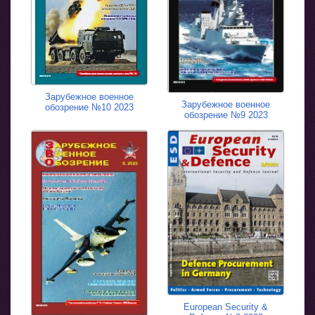
Зарубежное военное
Зарубежное военное
обозрение №10 2023
обозрение №9 2023
European Security &