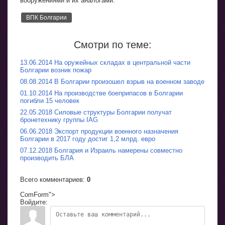
вооружениями и их аналогами.
ВПК Болгарии
Смотри по теме:
13.06.2014 На оружейных складах в центральной части
Болгарии возник пожар
08.08.2014 В Болгарии произошел взрыв на военном заводе
01.10.2014 На производстве боеприпасов в Болгарии
погибли 15 человек
22.05.2018 Силовые структуры Болгарии получат
бронетехнику группы IAG
06.06.2018 Экспорт продукции военного назначения
Болгарии в 2017 году достиг 1,2 млрд. евро
07.12.2018 Болгария и Израиль намерены совместно
производить БЛА
Всего комментариев
:
0
ComForm">
Войдите: