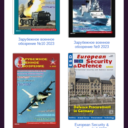
Зарубежное военное
Зарубежное военное
обозрение №10 2023
обозрение №9 2023
European Security &