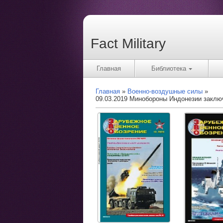
Fact Military
Главная
Библиотека
Главная
Военно-воздушные силы
09.03.2019 Минобороны Индонезии заключ