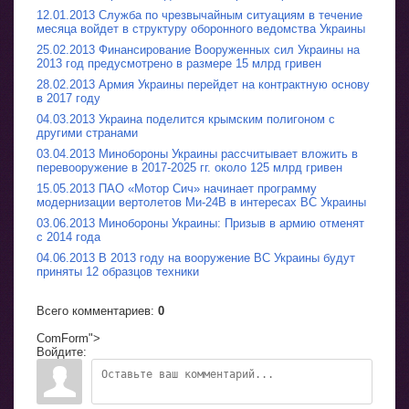
12.01.2013 Служба по чрезвычайным ситуациям в течение
месяца войдет в структуру оборонного ведомства Украины
25.02.2013 Финансирование Вооруженных сил Украины на
2013 год предусмотрено в размере 15 млрд гривен
28.02.2013 Армия Украины перейдет на контрактную основу
в 2017 году
04.03.2013 Украина поделится крымским полигоном с
другими странами
03.04.2013 Минобороны Украины рассчитывает вложить в
перевооружение в 2017-2025 гг. около 125 млрд гривен
15.05.2013 ПАО «Мотор Сич» начинает программу
модернизации вертолетов Ми-24В в интересах ВС Украины
03.06.2013 Минобороны Украины: Призыв в армию отменят
с 2014 года
04.06.2013 В 2013 году на вооружение ВС Украины будут
приняты 12 образцов техники
Всего комментариев
:
0
ComForm">
Войдите: