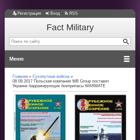
Регистрация
Вход
RSS
Fact Military
Меню
Главная
Сухопутные войска
08.09.2017 Польская компания WB Group поставит
Украине барражирующие боеприпасы WARMATE