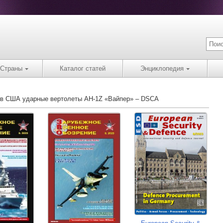
Страны
Каталог статей
Энциклопедия
и в США ударные вертолеты AH-1Z «Вайпер» – DSCA