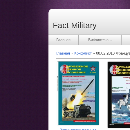
Fact Military
Главная
Библиотека
Главная
Конфликт
08.02.2013 Францу