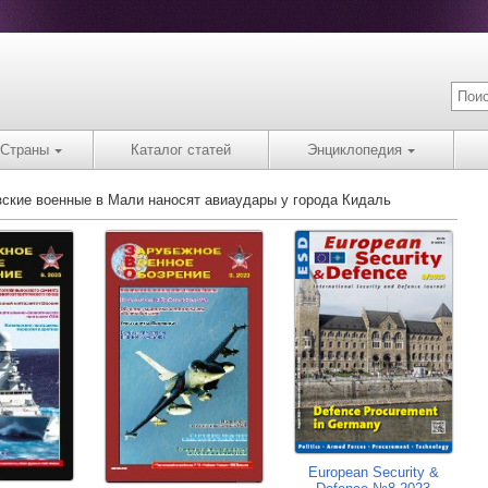
Страны
Каталог статей
Энциклопедия
зские военные в Мали наносят авиаудары у города Кидаль
European Security &