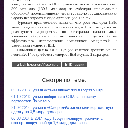
конкурентоспособности ОПК правительство ассигновало около
300 млн лир (130,6 млн дол) на субсидии национальной
оборонной промышленности через турецкую государственную
научно-исследовательскую организацию Tubitak.
Турецкое правительство заявляет, что рост экспорта ПВН
является одной из его стратегических задач. В настоящее время
реализуются мероприятия по интеграции национальных
компаний оборонной промышленности с целью более
эффективного использования имеющихся мощностей и
увеличения экспорта ПВН.
Ближайшей целью ОПК Турции является достижение по
итогам 2014 года объема экспорта ПВН в сумме 2 млрд дол.
Turkish Exporters' Assembly
ВПК Турции
Смотри по теме:
05.05.2013 Турция останавливает производство Kirpi
01.10.2013 Турция поборется с США за поставку
вертолетов Пакистану
21.02.2014 Турция и «Сикорский» заключили вертолетную
сделку на 3,5 млрд долларов
06.08.2014 В 2014 году Турция планирует увеличить
экспорт вооружений до 1,6 млрд долларов