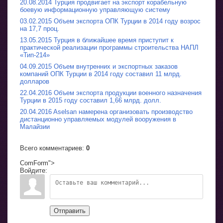
20.08.2014 Турция продвигает на экспорт корабельную
боевую информационную управляющую систему
03.02.2015 Объем экспорта ОПК Турции в 2014 году возрос
на 17,7 проц.
13.05.2015 Турция в ближайшее время приступит к
практической реализации программы строительства НАПЛ
«Тип-214»
04.09.2015 Объем внутренних и экспортных заказов
компаний ОПК Турции в 2014 году составил 11 млрд.
долларов
22.04.2016 Объем экспорта продукции военного назначения
Турции в 2015 году составил 1,66 млрд. долл.
20.04.2016 Aselsan намерена организовать производство
дистанционно управляемых модулей вооружения в
Малайзии
Всего комментариев
:
0
ComForm">
Войдите:
Отправить