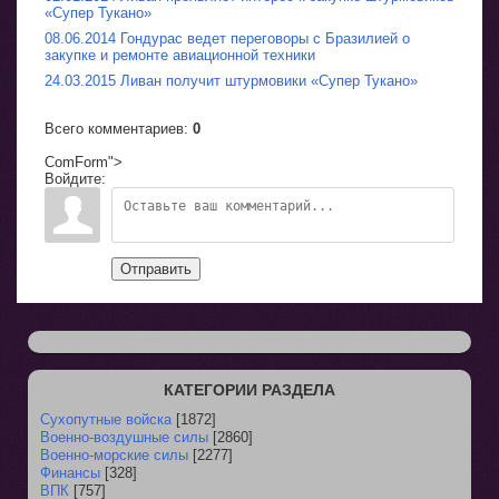
«Супер Тукано»
08.06.2014 Гондурас ведет переговоры с Бразилией о
закупке и ремонте авиационной техники
24.03.2015 Ливан получит штурмовики «Супер Тукано»
Всего комментариев
:
0
ComForm">
Войдите:
Отправить
КАТЕГОРИИ РАЗДЕЛА
Сухопутные войска
[1872]
Военно-воздушные силы
[2860]
Военно-морские силы
[2277]
Финансы
[328]
ВПК
[757]