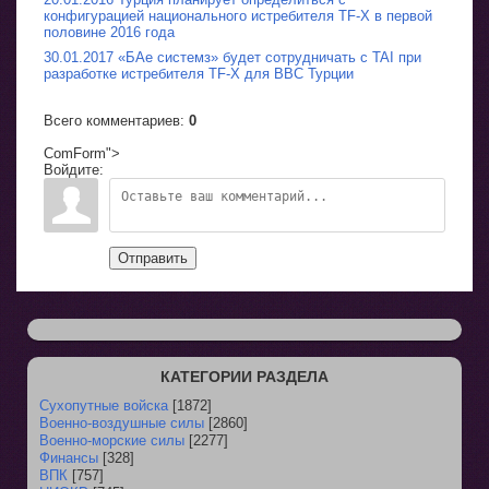
конфигурацией национального истребителя TF-X в первой
половине 2016 года
30.01.2017 «БАе системз» будет сотрудничать с TAI при
разработке истребителя TF-X для ВВС Турции
Всего комментариев
:
0
ComForm">
Войдите:
Отправить
КАТЕГОРИИ РАЗДЕЛА
Сухопутные войска
[1872]
Военно-воздушные силы
[2860]
Военно-морские силы
[2277]
Финансы
[328]
ВПК
[757]