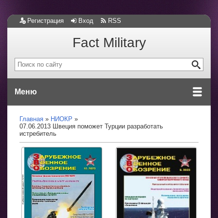
Регистрация
Вход
RSS
Fact Military
Меню
Главная
НИОКР
07.06.2013 Швеция поможет Турции разработать
истребитель