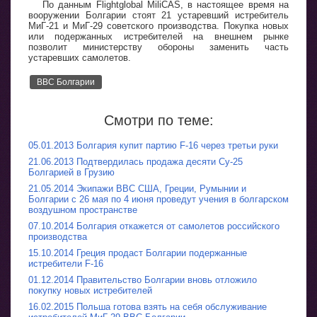
По данным Flightglobal MiliCAS, в настоящее время на
вооружении Болгарии стоят 21 устаревший истребитель
МиГ-21 и МиГ-29 советского производства. Покупка новых
или подержанных истребителей на внешнем рынке
позволит министерству обороны заменить часть
устаревших самолетов.
ВВС Болгарии
Смотри по теме:
05.01.2013 Болгария купит партию F-16 через третьи руки
21.06.2013 Подтвердилась продажа десяти Су-25
Болгарией в Грузию
21.05.2014 Экипажи ВВС США, Греции, Румынии и
Болгарии с 26 мая по 4 июня проведут учения в болгарском
воздушном пространстве
07.10.2014 Болгария откажется от самолетов российского
производства
15.10.2014 Греция продаст Болгарии подержанные
истребители F-16
01.12.2014 Правительство Болгарии вновь отложило
покупку новых истребителей
16.02.2015 Польша готова взять на себя обслуживание