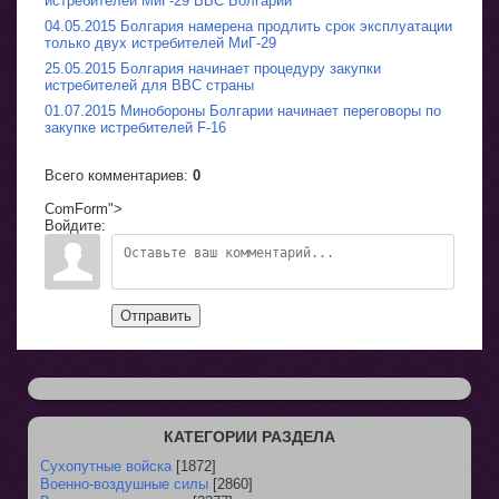
истребителей МиГ-29 ВВС Болгарии
04.05.2015 Болгария намерена продлить срок эксплуатации
только двух истребителей МиГ-29
25.05.2015 Болгария начинает процедуру закупки
истребителей для ВВС страны
01.07.2015 Минобороны Болгарии начинает переговоры по
закупке истребителей F-16
Всего комментариев
:
0
ComForm">
Войдите:
Отправить
КАТЕГОРИИ РАЗДЕЛА
Сухопутные войска
[1872]
Военно-воздушные силы
[2860]