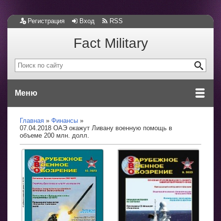
Регистрация
Вход
RSS
Fact Military
Меню
Главная
Финансы
07.04.2018 ОАЭ окажут Ливану военную помощь в
объеме 200 млн. долл.