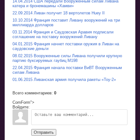
14.04.2014 США передали Вооруженным силам Ливана
катера и бронемашины «Хамви»
22.09.2014 Ливан получит 18 вертолетов Huey II
10.10.2014 Франция поставит Ливану вооружений на три
миллиарда долларов
03.11.2014 Франция и Саудовская Аравия подписали
соглашение на поставку вооружений Ливану
04.01.2015 Франция начнет поставки оружия в Ливан на
саудовские деньги
08.02.2015 Вооруженные силы Ливана получили крупную
партию буксируемых гаубиц M198
22.04.2015 Франция начала поставки ВиВТ Вооруженным
силам Ливана
01.06.2015 Ливанская армия получила ракеты «Тоу-2»
Всего комментариев
:
0
ComForm">
Войдите:
Отправить