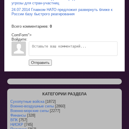
угрозы для стран-участниц
24.07.2014 Главком НАТО предложил развернуть ближе к
России базу быстрого реагирования
Всего комментариев
:
0
ComForm">
Войдите:
Отправить
КАТЕГОРИИ РАЗДЕЛА
Сухопутные войска
[1872]
Военно-воздушные силы
[2860]
Военно-морские силы
[2277]
Финансы
[328]
ВПК
[757]
НИОКР
[745]