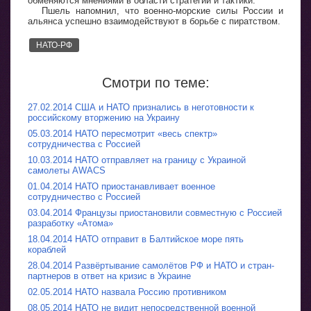
обменяются мнениями в области стратегии и тактики.
Пшель напомнил, что военно-морские силы России и
альянса успешно взаимодействуют в борьбе с пиратством.
НАТО-РФ
Смотри по теме:
27.02.2014 США и НАТО признались в неготовности к
российскому вторжению на Украину
05.03.2014 НАТО пересмотрит «весь спектр»
сотрудничества с Россией
10.03.2014 НАТО отправляет на границу с Украиной
самолеты AWACS
01.04.2014 НАТО приостанавливает военное
сотрудничество с Россией
03.04.2014 Французы приостановили совместную с Россией
разработку «Атома»
18.04.2014 НАТО отправит в Балтийское море пять
кораблей
28.04.2014 Развёртывание самолётов РФ и НАТО и стран-
партнеров в ответ на кризис в Украине
02.05.2014 НАТО назвала Россию противником
08.05.2014 НАТО не видит непосредственной военной