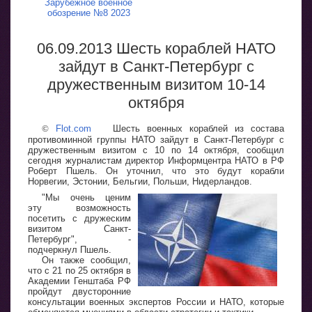
Зарубежное военное
обозрение №8 2023
06.09.2013 Шесть кораблей НАТО
зайдут в Санкт-Петербург с
дружественным визитом 10-14
октября
©
Flot.com
Шесть военных кораблей из состава
противоминной группы НАТО зайдут в Санкт-Петербург с
дружественным визитом с 10 по 14 октября, сообщил
сегодня журналистам директор Информцентра НАТО в РФ
Роберт Пшель. Он уточнил, что это будут корабли
Норвегии, Эстонии, Бельгии, Польши, Нидерландов.
"Мы очень ценим
эту возможность
посетить с дружеским
визитом Санкт-
Петербург", -
подчеркнул Пшель.
Он также сообщил,
что с 21 по 25 октября в
Академии Генштаба РФ
пройдут двусторонние
консультации военных экспертов России и НАТО, которые