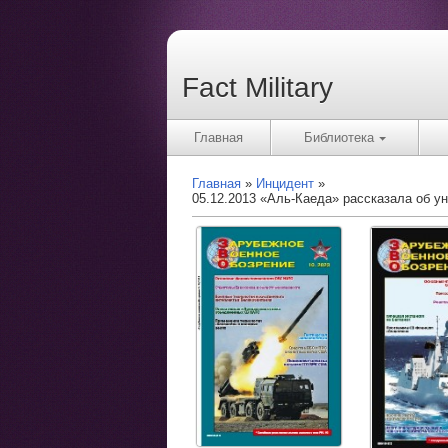
Fact Military
Главная
Библиотека
Главная
Инцидент
05.12.2013 «Аль-Каеда» рассказала об 