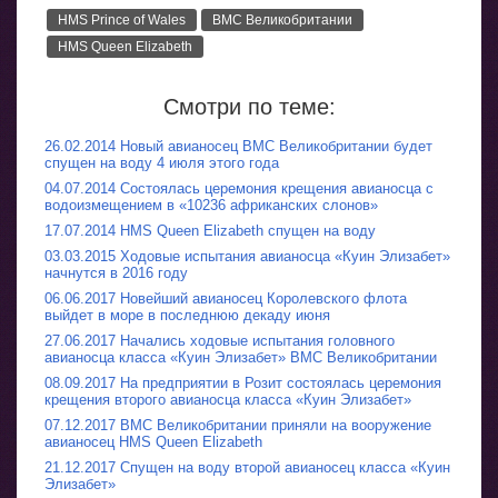
HMS Prince of Wales
ВМС Великобритании
HMS Queen Elizabeth
Смотри по теме:
26.02.2014 Новый авианосец ВМС Великобритании будет
спущен на воду 4 июля этого года
04.07.2014 Состоялась церемония крещения авианосца с
водоизмещением в «10236 африканских слонов»
17.07.2014 HMS Queen Elizabeth спущен на воду
03.03.2015 Ходовые испытания авианосца «Куин Элизабет»
начнутся в 2016 году
06.06.2017 Новейший авианосец Королевского флота
выйдет в море в последнюю декаду июня
27.06.2017 Начались ходовые испытания головного
авианосца класса «Куин Элизабет» ВМС Великобритании
08.09.2017 На предприятии в Розит состоялась церемония
крещения второго авианосца класса «Куин Элизабет»
07.12.2017 ВМС Великобритании приняли на вооружение
авианосец HMS Queen Elizabeth
21.12.2017 Спущен на воду второй авианосец класса «Куин
Элизабет»