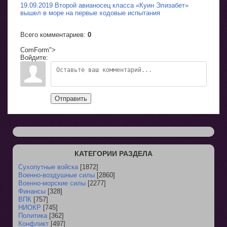
19.09.2019 Второй авианосец класса «Куин Элизабет»
вышел в море на первые ходовые испытания
Всего комментариев
:
0
ComForm">
Войдите:
Отправить
КАТЕГОРИИ РАЗДЕЛА
Сухопутные войска
[1872]
Военно-воздушные силы
[2860]
Военно-морские силы
[2277]
Финансы
[328]
ВПК
[757]
НИОКР
[745]
Политика
[362]
Конфликт
[497]