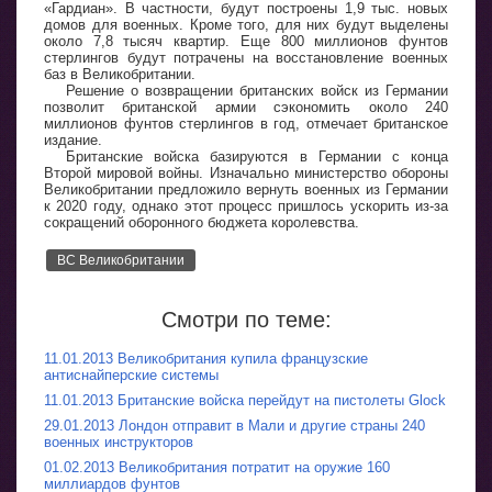
«Гардиан». В частности, будут построены 1,9 тыс. новых
домов для военных. Кроме того, для них будут выделены
около 7,8 тысяч квартир. Еще 800 миллионов фунтов
стерлингов будут потрачены на восстановление военных
баз в Великобритании.
Решение о возвращении британских войск из Германии
позволит британской армии сэкономить около 240
миллионов фунтов стерлингов в год, отмечает британское
издание.
Британские войска базируются в Германии с конца
Второй мировой войны. Изначально министерство обороны
Великобритании предложило вернуть военных из Германии
к 2020 году, однако этот процесс пришлось ускорить из-за
сокращений оборонного бюджета королевства.
ВС Великобритании
Смотри по теме:
11.01.2013 Великобритания купила французские
антиснайперские системы
11.01.2013 Британские войска перейдут на пистолеты Glock
29.01.2013 Лондон отправит в Мали и другие страны 240
военных инструкторов
01.02.2013 Великобритания потратит на оружие 160
миллиардов фунтов