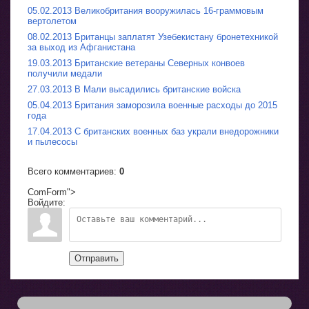
05.02.2013 Великобритания вооружилась 16-граммовым
вертолетом
08.02.2013 Британцы заплатят Узебекистану бронетехникой
за выход из Афганистана
19.03.2013 Британские ветераны Северных конвоев
получили медали
27.03.2013 В Мали высадились британские войска
05.04.2013 Британия заморозила военные расходы до 2015
года
17.04.2013 С британских военных баз украли внедорожники
и пылесосы
Всего комментариев
:
0
ComForm">
Войдите:
Отправить