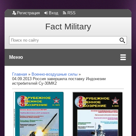
Регистрация
Вход
RSS
Fact Military
Меню
Главная
Военно-воздушные силы
04.09.2013 Россия завершила поставку Индонезии
истребителей Су-30МК2