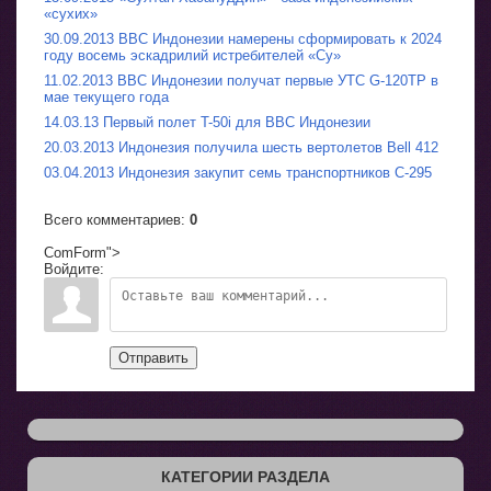
«сухих»
30.09.2013 ВВС Индонезии намерены сформировать к 2024
году восемь эскадрилий истребителей «Су»
11.02.2013 ВВС Индонезии получат первые УТС G-120TP в
мае текущего года
14.03.13 Первый полет T-50i для ВВС Индонезии
20.03.2013 Индонезия получила шесть вертолетов Bell 412
03.04.2013 Индонезия закупит семь транспортников C-295
Всего комментариев
:
0
ComForm">
Войдите:
Отправить
КАТЕГОРИИ РАЗДЕЛА