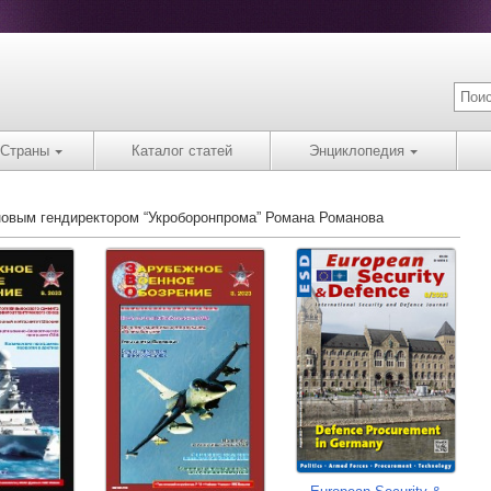
Страны
Каталог статей
Энциклопедия
новым гендиректором “Укроборонпрома” Романа Романова