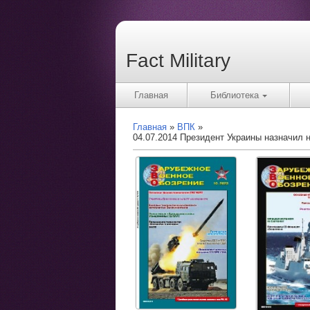
Fact Military
Главная
Библиотека
Главная
ВПК
04.07.2014 Президент Украины назначил 