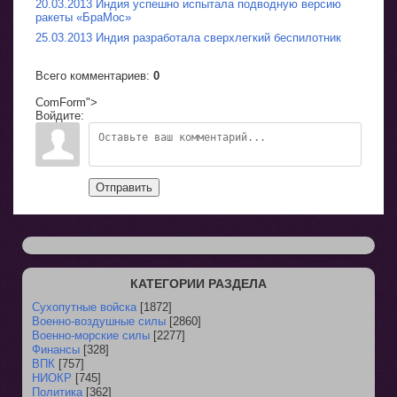
20.03.2013 Индия успешно испытала подводную версию
ракеты «БраМос»
25.03.2013 Индия разработала сверхлегкий беспилотник
Всего комментариев
:
0
ComForm">
Войдите:
Отправить
КАТЕГОРИИ РАЗДЕЛА
Сухопутные войска
[1872]
Военно-воздушные силы
[2860]
Военно-морские силы
[2277]
Финансы
[328]
ВПК
[757]
НИОКР
[745]
Политика
[362]