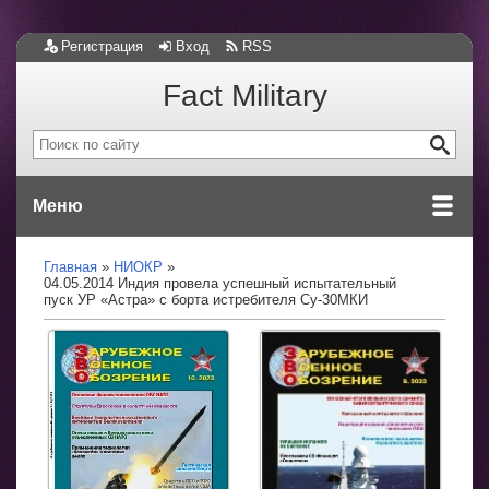
Регистрация
Вход
RSS
Fact Military
Меню
Главная
НИОКР
04.05.2014 Индия провела успешный испытательный
пуск УР «Астра» с борта истребителя Су-30МКИ