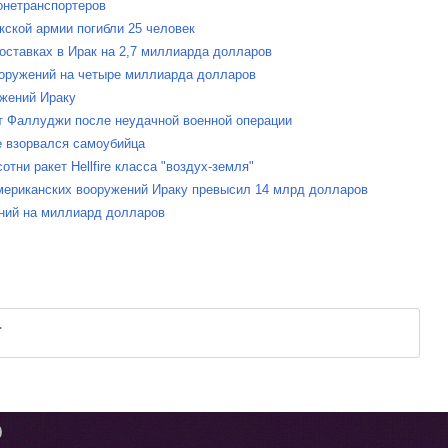
ронетранспортеров
кской армии погибли 25 человек
поставках в Ирак на 2,7 миллиарда долларов
ооружений на четыре миллиарда долларов
ужений Ираку
ат Фаллуджи после неудачной военной операции
е взорвался самоубийца
тни ракет Hellfire класса "воздух-земля"
американских вооружений Ираку превысил 14 млрд долларов
ний на миллиард долларов