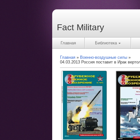
Fact Military
Главная
Библиотека
Главная
Военно-воздушные силы
04.03.2013 Россия поставит в Ирак верт