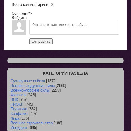
Всего комментариев
:
0
ComForm">
Войдите:
Отправить
КАТЕГОРИИ РАЗДЕЛА
Сухопутные войска
[1872]
Военно-воздушные силы
[2860]
Военно-морские силы
[2277]
Финансы
[328]
ВПК
[757]
НИОКР
[745]
Политика
[362]
Конфликт
[497]
Лица
[176]
Военное строительство
[188]
Инцидент
[695]