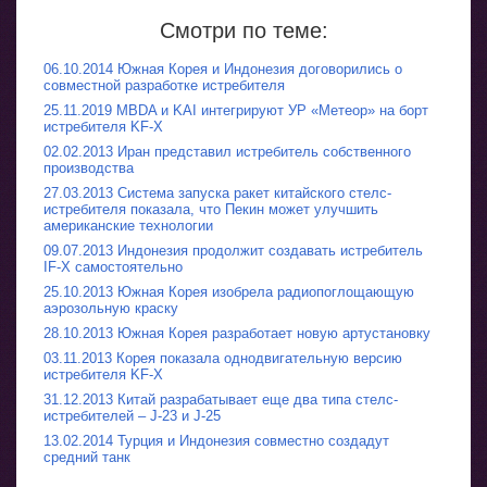
Смотри по теме:
06.10.2014 Южная Корея и Индонезия договорились о
совместной разработке истребителя
25.11.2019 MBDA и KAI интегрируют УР «Метеор» на борт
истребителя KF-X
02.02.2013 Иран представил истребитель собственного
производства
27.03.2013 Система запуска ракет китайского стелс-
истребителя показала, что Пекин может улучшить
американские технологии
09.07.2013 Индонезия продолжит создавать истребитель
IF-X самостоятельно
25.10.2013 Южная Корея изобрела радиопоглощающую
аэрозольную краску
28.10.2013 Южная Корея разработает новую артустановку
03.11.2013 Корея показала однодвигательную версию
истребителя KF-X
31.12.2013 Китай разрабатывает еще два типа стелс-
истребителей – J-23 и J-25
13.02.2014 Турция и Индонезия совместно создадут
средний танк