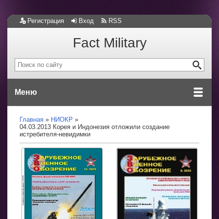
Регистрация
Вход
RSS
Fact Military
Меню
Главная
НИОКР
04.03.2013 Корея и Индонезия отложили создание
истребителя-невидимки