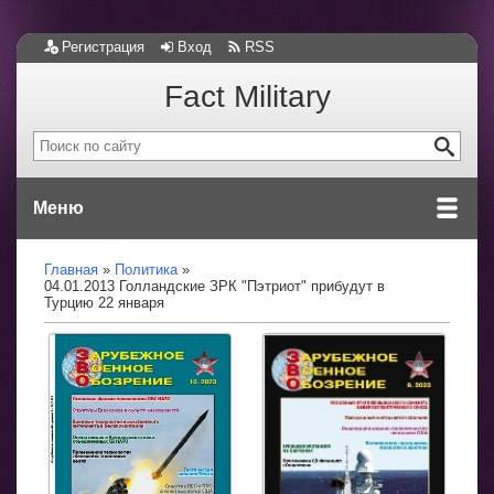
Регистрация
Вход
RSS
Fact Military
Меню
Главная
Политика
04.01.2013 Голландские ЗРК "Пэтриот" прибудут в
Турцию 22 января