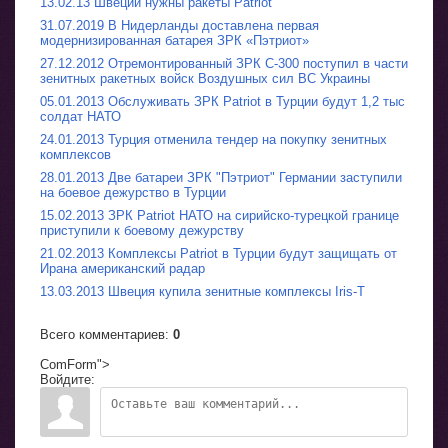
13.02.13 Швеции нужны ракеты Patriot
31.07.2019 В Нидерланды доставлена первая
модернизированная батарея ЗРК «Пэтриот»
27.12.2012 Отремонтированный ЗРК С-300 поступил в части
зенитных ракетных войск Воздушных сил ВС Украины
05.01.2013 Обслуживать ЗРК Patriot в Турции будут 1,2 тыс
солдат НАТО
24.01.2013 Турция отменила тендер на покупку зенитных
комплексов
28.01.2013 Две батареи ЗРК "Пэтриот" Германии заступили
на боевое дежурство в Турции
15.02.2013 ЗРК Patriot НАТО на сирийско-турецкой границе
приступили к боевому дежурству
21.02.2013 Комплексы Patriot в Турции будут защищать от
Ирана американский радар
13.03.2013 Швеция купила зенитные комплексы Iris-T
Всего комментариев
:
0
ComForm">
Войдите: