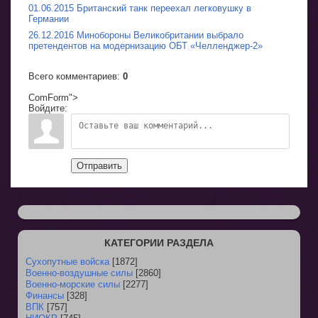
01.06.2015 Британский танк переехал легковушку в
Германии
26.12.2016 Минобороны Великобритании выбрало
претендентов на модернизацию ОБТ «Челленджер-2»
Всего комментариев
:
0
ComForm">
Войдите:
Отправить
КАТЕГОРИИ РАЗДЕЛА
Сухопутные войска
[1872]
Военно-воздушные силы
[2860]
Военно-морские силы
[2277]
Финансы
[328]
ВПК
[757]