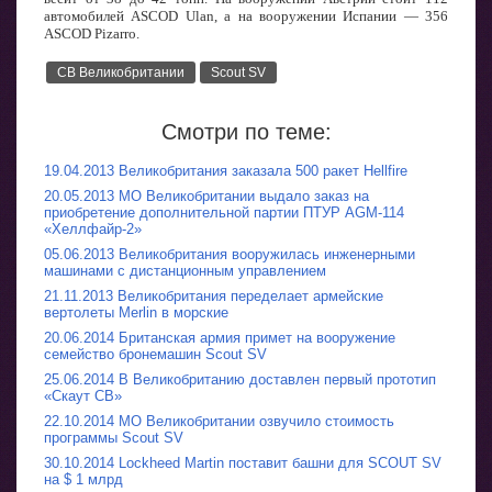
автомобилей ASCOD Ulan, а на вооружении Испании — 356
ASCOD Pizarro.
СВ Великобритании
Scout SV
Смотри по теме:
19.04.2013 Великобритания заказала 500 ракет Hellfire
20.05.2013 МО Великобритании выдало заказ на
приобретение дополнительной партии ПТУР AGM-114
«Хеллфайр-2»
05.06.2013 Великобритания вооружилась инженерными
машинами с дистанционным управлением
21.11.2013 Великобритания переделает армейские
вертолеты Merlin в морские
20.06.2014 Британская армия примет на вооружение
семейство бронемашин Scout SV
25.06.2014 В Великобританию доставлен первый прототип
«Скаут СВ»
22.10.2014 МО Великобритании озвучило стоимость
программы Scout SV
30.10.2014 Lockheed Martin поставит башни для SCOUT SV
на $ 1 млрд