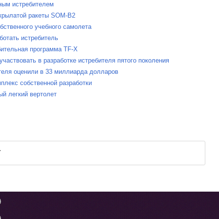
нным истребителем
 крылатой ракеты SOM-B2
обственного учебного самолета
ботать истребитель
бительная программа TF-X
участвовать в разработке истребителя пятого поколения
ителя оценили в 33 миллиарда долларов
мплекс собственной разработки
ый легкий вертолет