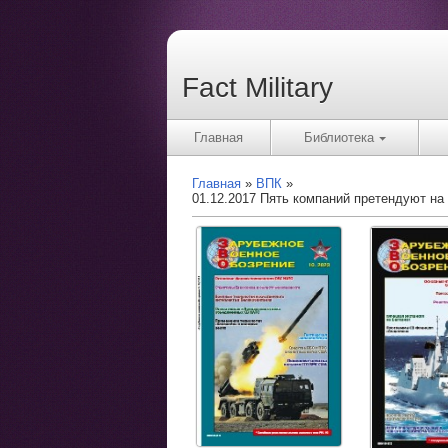
Fact Military
Главная
Библиотека
Главная
ВПК
01.12.2017 Пять компаний претендуют на