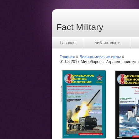
Fact Military
Главная
Библиотека
Главная
Военно-морские силы
01.08.2017 Минобороны Израиля приступи